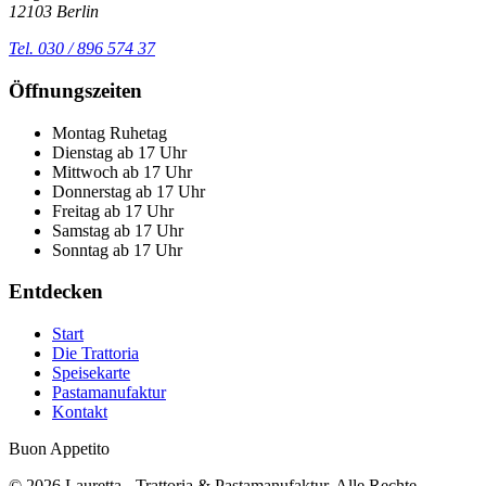
12103 Berlin
Tel. 030 / 896 574 37
Öffnungszeiten
Montag
Ruhetag
Dienstag
ab 17 Uhr
Mittwoch
ab 17 Uhr
Donnerstag
ab 17 Uhr
Freitag
ab 17 Uhr
Samstag
ab 17 Uhr
Sonntag
ab 17 Uhr
Entdecken
Start
Die Trattoria
Speisekarte
Pastamanufaktur
Kontakt
Buon Appetito
© 2026 Lauretta - Trattoria & Pastamanufaktur. Alle Rechte