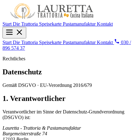
Start
Die Trattoria
Speisekarte
Pastamanufaktur
Kontakt
Start
Die Trattoria
Speisekarte
Pastamanufaktur
Kontakt
030 /
896 574 37
Rechtliches
Datenschutz
Gemäß DSGVO · EU-Verordnung 2016/679
1. Verantwortlicher
Verantwortlicher im Sinne der Datenschutz-Grundverordnung
(DSGVO) ist:
Lauretta - Trattoria & Pastamanufaktur
Burgemeisterstraße 74
12103 Berlin