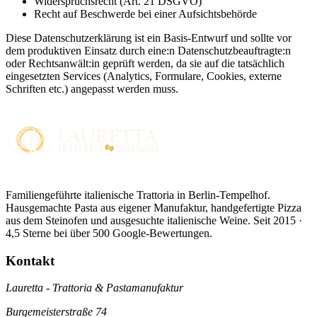
Widerspruchsrecht (Art. 21 DSGVO)
Recht auf Beschwerde bei einer Aufsichtsbehörde
Diese Datenschutzerklärung ist ein Basis-Entwurf und sollte vor
dem produktiven Einsatz durch eine:n Datenschutzbeauftragte:n
oder Rechtsanwält:in geprüft werden, da sie auf die tatsächlich
eingesetzten Services (Analytics, Formulare, Cookies, externe
Schriften etc.) angepasst werden muss.
Familiengeführte italienische Trattoria in Berlin-Tempelhof.
Hausgemachte Pasta aus eigener Manufaktur, handgefertigte Pizza
aus dem Steinofen und ausgesuchte italienische Weine. Seit 2015 ·
4,5 Sterne bei über 500 Google-Bewertungen.
Kontakt
Lauretta - Trattoria & Pastamanufaktur
Burgemeisterstraße 74